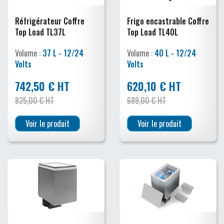
Réfrigérateur Coffre
Frigo encastrable Coffre
Top Load TL37L
Top Load TL40L
Volume :
37 L - 12/24
Volume :
40 L - 12/24
Volts
Volts
742,50 € HT
620,10 € HT
825,00 € HT
689,00 € HT
Voir le produit
Voir le produit