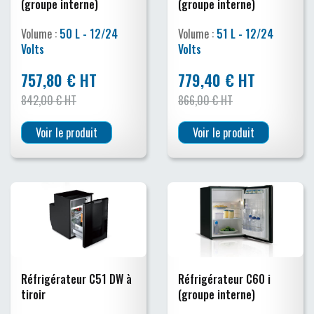
(groupe interne)
(groupe interne)
Volume :
50 L - 12/24
Volume :
51 L - 12/24
Volts
Volts
757,80 € HT
779,40 € HT
842,00 € HT
866,00 € HT
Voir le produit
Voir le produit
Réfrigérateur C51 DW à
Réfrigérateur C60 i
tiroir
(groupe interne)