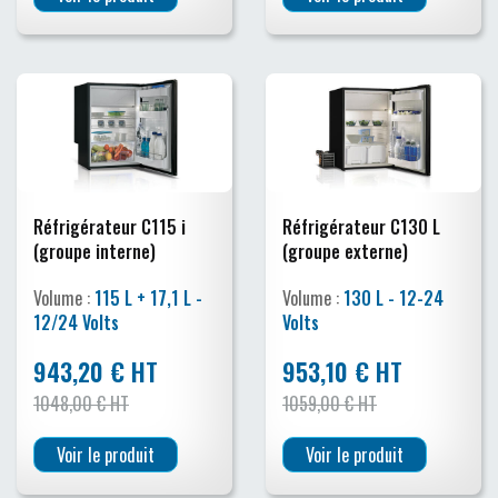
Réfrigérateur C115 i
Réfrigérateur C130 L
(groupe interne)
(groupe externe)
Volume :
115 L + 17,1 L -
Volume :
130 L - 12-24
12/24 Volts
Volts
943,20 € HT
953,10 € HT
1048,00 € HT
1059,00 € HT
Voir le produit
Voir le produit