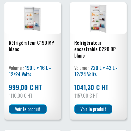
Réfrigérateur C190 MP
Réfrigérateur
blanc
encastrable C220 DP
blanc
Volume :
190 L + 16 L -
Volume :
220 L + 42 L -
12/24 Volts
12/24 Volts
999,00 € HT
1041,30 € HT
1110,00 € HT
1157,00 € HT
Voir le produit
Voir le produit