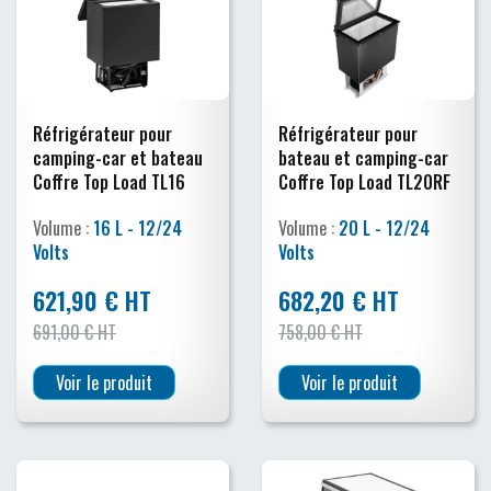
Réfrigérateur pour
Réfrigérateur pour
camping-car et bateau
bateau et camping-car
Coffre Top Load TL16
Coffre Top Load TL20RF
Volume :
16 L - 12/24
Volume :
20 L - 12/24
Volts
Volts
621,90 € HT
682,20 € HT
691,00 € HT
758,00 € HT
Voir le produit
Voir le produit