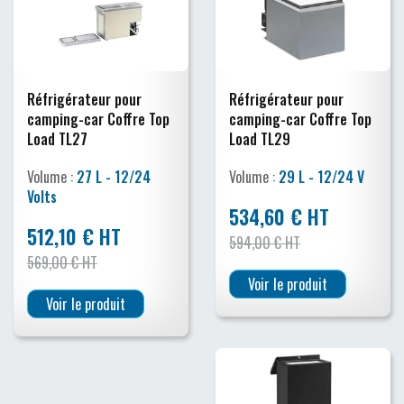
Réfrigérateur pour
Réfrigérateur pour
camping-car Coffre Top
camping-car Coffre Top
Load TL27
Load TL29
Volume :
27 L - 12/24
Volume :
29 L - 12/24 V
Volts
534,60 € HT
512,10 € HT
594,00 € HT
569,00 € HT
Voir le produit
Voir le produit