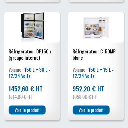
Réfrigérateur DP150 i
Réfrigérateur C150MP
(groupe interne)
blanc
Volume :
150 L + 30 L -
Volume :
150 L + 15 L -
12/24 Volts
12/24 Volts
1452,60 € HT
952,20 € HT
1614,00 € HT
1058,00 € HT
Voir le produit
Voir le produit