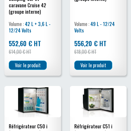
caravane Cruise 42
(groupe interne)
Volume :
42 L + 3,6 L -
Volume :
49 L - 12/24
12/24 Volts
Volts
552,60 € HT
556,20 € HT
614,00 € HT
618,00 € HT
Voir le produit
Voir le produit
Réfrigérateur C50 i
Réfrigérateur C51 i