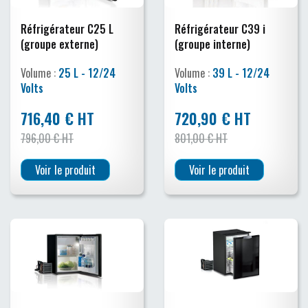
Réfrigérateur C25 L
Réfrigérateur C39 i
(groupe externe)
(groupe interne)
Volume :
25 L - 12/24
Volume :
39 L - 12/24
Volts
Volts
716,40 € HT
720,90 € HT
796,00 € HT
801,00 € HT
Voir le produit
Voir le produit