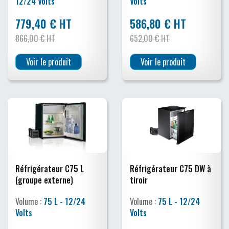
12/24 Volts
Volts
779,40 € HT
586,80 € HT
866,00 € HT
652,00 € HT
Voir le produit
Voir le produit
Réfrigérateur C75 L
Réfrigérateur C75 DW à
(groupe externe)
tiroir
Volume :
75 L - 12/24
Volume :
75 L - 12/24
Volts
Volts