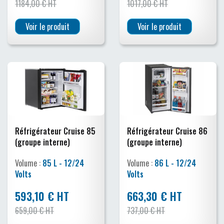
1184,00 € HT
1017,00 € HT
Voir le produit
Voir le produit
Réfrigérateur Cruise 85
Réfrigérateur Cruise 86
(groupe interne)
(groupe interne)
Volume :
85 L - 12/24
Volume :
86 L - 12/24
Volts
Volts
593,10 € HT
663,30 € HT
659,00 € HT
737,00 € HT