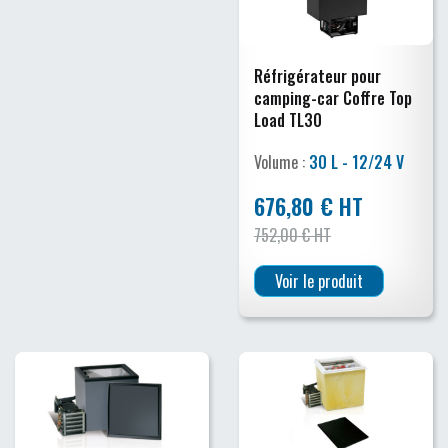
Réfrigérateur pour
camping-car Coffre Top
Load TL30
Volume :
30 L - 12/24 V
676,80 € HT
752,00 € HT
Voir le produit