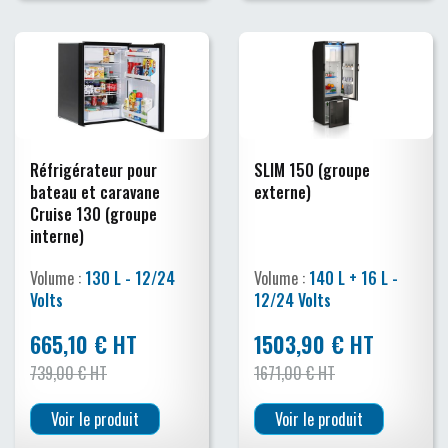
Réfrigérateur pour
SLIM 150 (groupe
bateau et caravane
externe)
Cruise 130 (groupe
interne)
Volume :
130 L - 12/24
Volume :
140 L + 16 L -
Volts
12/24 Volts
665,10 € HT
1503,90 € HT
739,00 € HT
1671,00 € HT
Voir le produit
Voir le produit