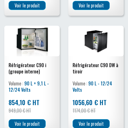
Voir le produit
Voir le produit
Réfrigérateur C90 i
Réfrigérateur C90 DW à
(groupe interne)
tiroir
Volume :
90 L + 9,1 L -
Volume :
90 L - 12/24
12/24 Volts
Volts
854,10 € HT
1056,60 € HT
949,00 € HT
1174,00 € HT
Voir le produit
Voir le produit