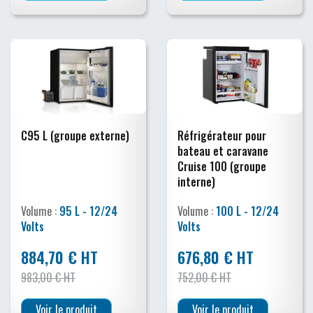
C95 L (groupe externe)
Réfrigérateur pour
bateau et caravane
Cruise 100 (groupe
interne)
Volume :
95 L - 12/24
Volume :
100 L - 12/24
Volts
Volts
884,70 € HT
676,80 € HT
983,00 € HT
752,00 € HT
Voir le produit
Voir le produit