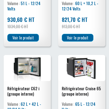
Volume :
51 L - 12/24
Volume :
60 L + 10,2 L -
Volts
12/24 Volts
930,60 € HT
821,70 € HT
1034,00 € HT
913,00 € HT
Voir le produit
Voir le produit
Réfrigérateur C62 i
Réfrigérateur Cruise 65
(groupe interne)
(groupe interne)
Volume :
62 L + 42 L -
Volume :
65 L - 12/24