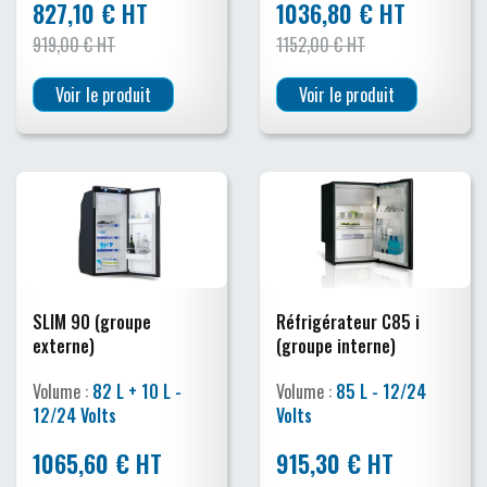
827,10 € HT
1036,80 € HT
919,00 € HT
1152,00 € HT
Voir le produit
Voir le produit
SLIM 90 (groupe
Réfrigérateur C85 i
externe)
(groupe interne)
Volume :
82 L + 10 L -
Volume :
85 L - 12/24
12/24 Volts
Volts
1065,60 € HT
915,30 € HT