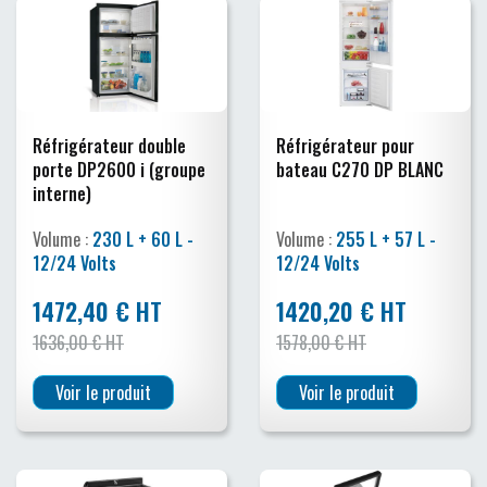
Réfrigérateur double
Réfrigérateur pour
porte DP2600 i (groupe
bateau C270 DP BLANC
interne)
Volume :
230 L + 60 L -
Volume :
255 L + 57 L -
12/24 Volts
12/24 Volts
1472,40 € HT
1420,20 € HT
1636,00 € HT
1578,00 € HT
Voir le produit
Voir le produit