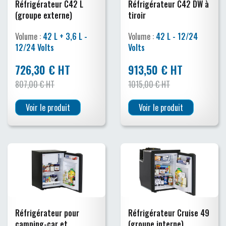
Réfrigérateur C42 L
Réfrigérateur C42 DW à
(groupe externe)
tiroir
Volume :
42 L + 3,6 L -
Volume :
42 L - 12/24
12/24 Volts
Volts
726,30 € HT
913,50 € HT
807,00 € HT
1015,00 € HT
Voir le produit
Voir le produit
Réfrigérateur pour
Réfrigérateur Cruise 49
camping-car et
(groupe interne)