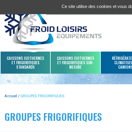
Ce site utilise des cookies et vous 
CAISSONS ISOTHERMES
CAISSONS ISOTHERMES
RÉFRIGÉRATE
ET FRIGORIFIQUES
ET FRIGORIFIQUES SUR-
CLIMATISE
STANDARDS
MESURE
CAMION
Accueil
GROUPES FRIGORIFIQUES
GROUPES FRIGORIFIQUES