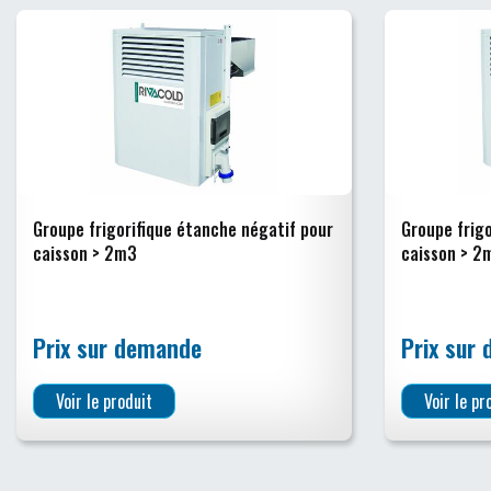
Groupe frigorifique étanche négatif pour
Groupe frigo
caisson > 2m3
caisson > 2
Prix sur demande
Prix sur
Voir le produit
Voir le pr