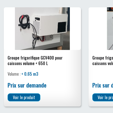
Groupe frigorifique GCV400 pour
Groupe frig
caissons volume < 650 L
caissons vo
Volume :
< 0.65 m3
Prix sur demande
Prix sur
Voir le produit
Voir le pr