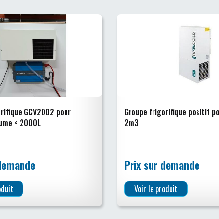
orifique GCV2002 pour
Groupe frigorifique positif p
lume < 2000L
2m3
 demande
Prix sur demande
oduit
Voir le produit