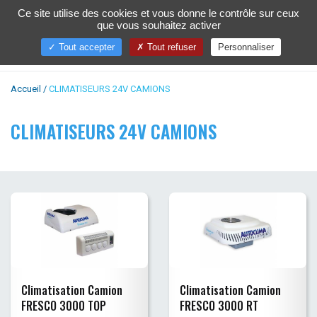
Ce site utilise des cookies et vous donne le contrôle sur ceux
que vous souhaitez activer
Toggl
naviga
Tout accepter
Tout refuser
Personnaliser
Accueil
CLIMATISEURS 24V CAMIONS
CLIMATISEURS 24V CAMIONS
Climatisation Camion
Climatisation Camion
FRESCO 3000 TOP
FRESCO 3000 RT