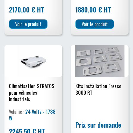
2170,00 € HT
1880,00 € HT
Voir le produit
Voir le produit
Climatisation STRATOS
Kits installation Fresco
pour véhicules
3000 RT
industriels
Volume :
24 Volts - 1788
W
Prix sur demande
2245,50 € HT