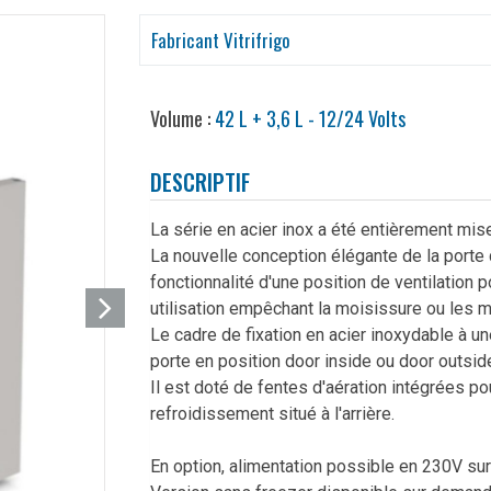
Fabricant Vitrifrigo
Volume :
42 L + 3,6 L - 12/24 Volts
DESCRIPTIF
La série en acier inox a été entièrement mise
La nouvelle conception élégante de la porte 
fonctionnalité d'une position de ventilation p
utilisation empêchant la moisissure ou les m
Le cadre de fixation en acier inoxydable à un
porte en position door inside ou door outsid
Il est doté de fentes d'aération intégrées pou
refroidissement situé à l'arrière.
En option, alimentation possible en 230V s