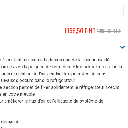
1156,50 € HT
1285,00 € HT
 à jour tant au niveau du design que de la fonctionnalité.
carrée avec la poignée de fermeture Steelock offre en plus la
our la circulation de l'air pendant les périodes de non-
auvaises odeurs dans le réfrigérateur.
e section permet de fixer solidement le réfrigérateur avec la
e en votre meuble.
r améliorer le flux d'air et l'efficacité du système de
ur demande