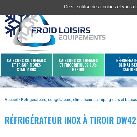
Ce site utilise des cookies et vous 
CAISSONS ISOTHERMES
CAISSONS ISOTHERMES
RÉFRIGÉRATE
ET FRIGORIFIQUES
ET FRIGORIFIQUES SUR-
CLIMATISE
STANDARDS
MESURE
CAMION
Accueil
Réfrigérateurs, congélateurs, climatiseurs camping-cars et batea
RÉFRIGÉRATEUR INOX À TIROIR DW42