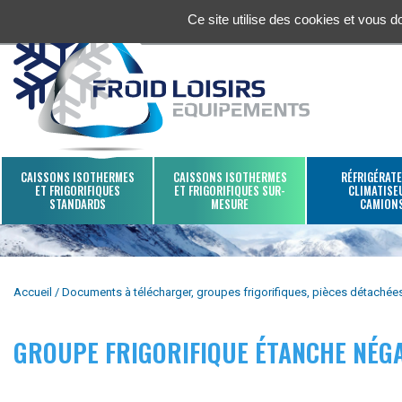
Ce site utilise des cookies et vous 
CAISSONS ISOTHERMES
CAISSONS ISOTHERMES
RÉFRIGÉRATE
ET FRIGORIFIQUES
ET FRIGORIFIQUES SUR-
CLIMATISE
STANDARDS
MESURE
CAMION
Accueil
Documents à télécharger, groupes frigorifiques, pièces détachées 
GROUPE FRIGORIFIQUE ÉTANCHE NÉGA