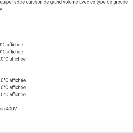
quiper votre caisson de grand volume avec ce type de groupe
0V
°C affichée
°C affichée
20°C affichée
20°C affichée
20°C affichée
20°C affichée
 en 400V