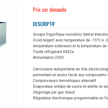
Prix sur demande
DESCRIPTIF
Groupe frigorifique monobloc latéral étanche
Froid négatif avec température de -15°C à -2
température extérieure et la température de
Fluide réfrigérant R452a
Alimentation 230V
Carrosserie autoportante en tôle électrozi
permettant un accès facile aux composants en
Compresseurs hermétiques alternatif
Evaporateur entube de cuivre et ailette en a
Dégivrage par gaz chaud
Régulateur électronique programmable en fonc