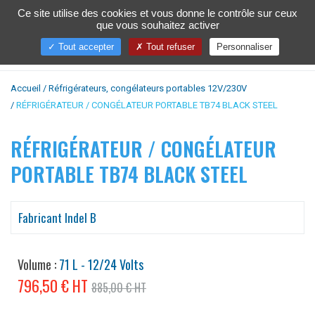
Ce site utilise des cookies et vous donne le contrôle sur ceux
que vous souhaitez activer
Toggl
naviga
Tout accepter
Tout refuser
Personnaliser
Accueil
Réfrigérateurs, congélateurs portables 12V/230V
RÉFRIGÉRATEUR / CONGÉLATEUR PORTABLE TB74 BLACK STEEL
RÉFRIGÉRATEUR / CONGÉLATEUR
PORTABLE TB74 BLACK STEEL
Fabricant Indel B
Volume :
71 L - 12/24 Volts
796,50 € HT
885,00 € HT