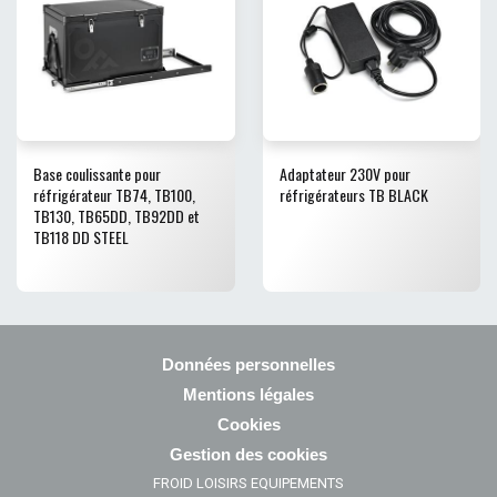
Base coulissante pour
Adaptateur 230V pour
réfrigérateur TB74, TB100,
réfrigérateurs TB BLACK
TB130, TB65DD, TB92DD et
TB118 DD STEEL
Données personnelles
Mentions légales
Cookies
Gestion des cookies
FROID LOISIRS EQUIPEMENTS