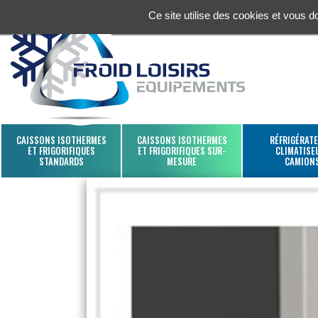
Ce site utilise des cookies et vous 
CAISSONS ISOTHERMES
CAISSONS ISOTHERMES
RÉFRIGÉRATE
ET FRIGORIFIQUES
ET FRIGORIFIQUES SUR-
CLIMATISE
STANDARDS
MESURE
CAMION