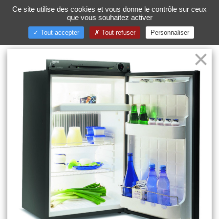
Ce site utilise des cookies et vous donne le contrôle sur ceux
que vous souhaitez activer
Toggl
naviga
Tout accepter
Tout refuser
Personnaliser